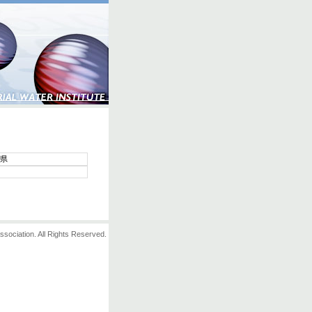
県
ssociation. All Rights Reserved.