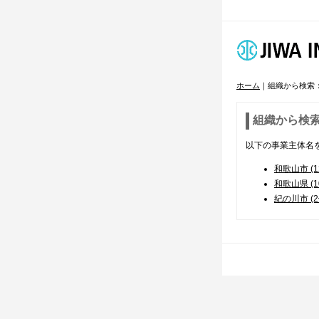
ホーム
｜組織から検索
組織から検
以下の事業主体名
和歌山市 (1
和歌山県 (1
紀の川市 (2