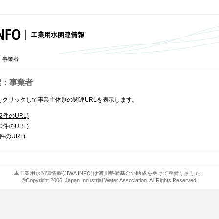
：事業者
索：事業者
をクリックして事業主体別の関連URLを表示します。
2件のURL)
0件のURL)
件のURL)
本工業用水関連情報(JIWA INFO)は河川整備基金の助成を受けて整備しました。
©Copyright 2006, Japan Industrial Water Association. All Rights Reserved.