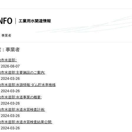
：事業者
索：事業者
治市水道部::
026-08-07
治市水道部:主要施設のご案内:
024-03-26
治市水道部:水源情報:ダム貯水率推移
024-03-26
治市水道部:水道事業の概要:
024-03-26
治市水道部:水道水質検査計画:
024-03-26
治市水道部:水道水質検査結果公開:
024-03-26